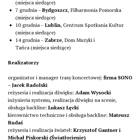
(miejsca siedzące)
7 grudnia –
Bydgoszcz
, Filharmonia Pomorska
(miejsca siedzące)
10 grudnia –
Lublin
, Centrum Spotkania Kultur
(miejsca siedzące)
14 grudnia –
Zabrze
, Dom Muzyki i
Tańca (miejsca siedzące)
Realizatorzy
organizator i manager trasy koncertowej:
firma SONO
– Jacek Radolski
reżyseria i realizacja dźwięku:
Adam Wysocki
inżynieria systemu, realizacja dźwięku na scenie,
obsługa backline:
Łukasz Łęcki
kierownictwo techniczne i obsługa backline:
Mateusz
Rudaś
reżyseria i realizacja świateł:
Krzysztof Gantner i
Michał Piskorski (Światłocienie)