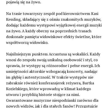
pojawią się na żywo.
Na trasie towarzyszy zespół pod kierownictwem Kasi
Kessling, składający się z ośmiu znakomitych muzyków,
dodając każdemu występowi wyjątkowej energii muzyki
na żywo. A każdy obecny na poprzednich trasach
doskonale pamięta widowiskowe efekty świetlne, które
współtworzą widowisko.
Najsilniejszym punktem Accantusa są wokaliści. Każdy
wnosi do zespołu swoją unikalną osobowość i styl, co
sprawia, że występy są różnorodne i pełne energii. Ich
umiejętności aktorskie wzbogacają koncerty, nadając
im głębię i autentyczność. W trakcie występów nie
zabraknie również konferansjerek reżysera, Bartka
Kozielskiego, które wprowadzą w klimat każdego
utworu i przybliżą historie stojące za nimi.
Gwarantowane muzyczne niespodzianki zarówno dla
nowych widzów, jak i dla stałych fanów! Przygotujcie