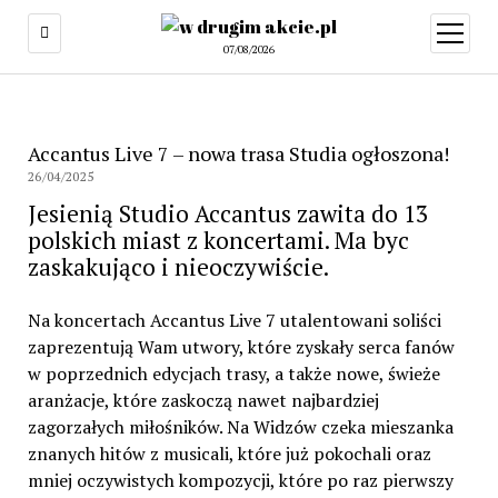
07/08/2026
Accantus Live 7 – nowa trasa Studia ogłoszona!
26/04/2025
Jesienią Studio Accantus zawita do 13
polskich miast z koncertami. Ma byc
zaskakująco i nieoczywiście.
Na koncertach Accantus Live 7 utalentowani soliści
zaprezentują Wam utwory, które zyskały serca fanów
w poprzednich edycjach trasy, a także nowe, świeże
aranżacje, które zaskoczą nawet najbardziej
zagorzałych miłośników. Na Widzów czeka mieszanka
znanych hitów z musicali, które już pokochali oraz
mniej oczywistych kompozycji, które po raz pierwszy