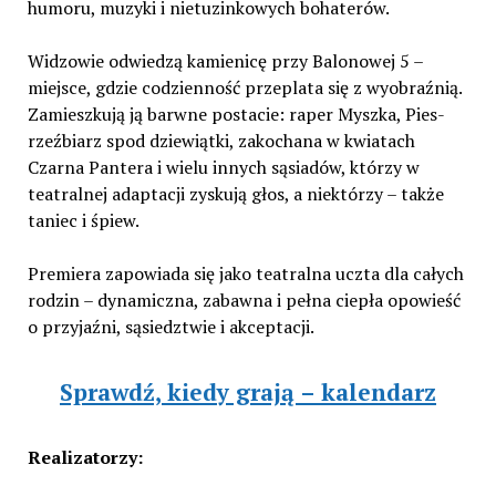
humoru, muzyki i nietuzinkowych bohaterów.
Widzowie odwiedzą kamienicę przy Balonowej 5 –
miejsce, gdzie codzienność przeplata się z wyobraźnią.
Zamieszkują ją barwne postacie: raper Myszka, Pies-
rzeźbiarz spod dziewiątki, zakochana w kwiatach
Czarna Pantera i wielu innych sąsiadów, którzy w
teatralnej adaptacji zyskują głos, a niektórzy – także
taniec i śpiew.
Premiera zapowiada się jako teatralna uczta dla całych
rodzin – dynamiczna, zabawna i pełna ciepła opowieść
o przyjaźni, sąsiedztwie i akceptacji.
Sprawdź, kiedy grają – kalendarz
Realizatorzy: