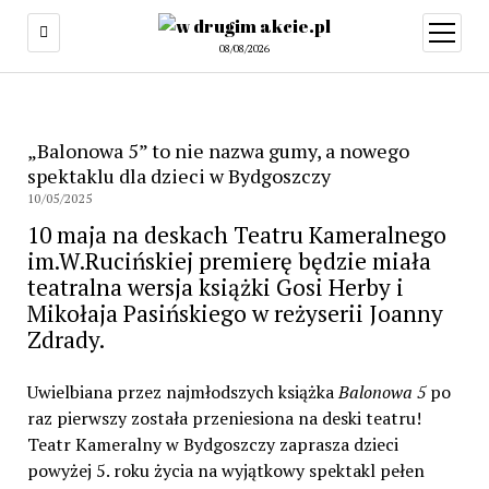
08/08/2026
„Balonowa 5” to nie nazwa gumy, a nowego
spektaklu dla dzieci w Bydgoszczy
10/05/2025
10 maja na deskach Teatru Kameralnego
im.W.Rucińskiej premierę będzie miała
teatralna wersja książki Gosi Herby i
Mikołaja Pasińskiego w reżyserii Joanny
Zdrady.
Uwielbiana przez najmłodszych książka
Balonowa 5
po
raz pierwszy została przeniesiona na deski teatru!
Teatr Kameralny w Bydgoszczy zaprasza dzieci
powyżej 5. roku życia na wyjątkowy spektakl pełen