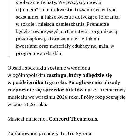
społecznie tematy. We „Wszyscy mówią
o Jamiem” to m.in. kwestie tożsamości, w tym
seksualnej, a także kwestie dotyczące tolerancji
w szkole i miejscu zamieszkania. Premierze
będzie towarzyszyć partnerstwo z organizacją
pozarządową, która zajmuje się takimi
kwestiami oraz materiały edukacyjne, m.in. w
programie spektaklu.
Obsada spektaklu zostanie wyłoniona
w ogólnopolskim
castingu, który odbędzie się
w październiku
tego roku.
Po ogłoszeniu obsady
rozpocznie się sprzedaż biletów
na set premierowy
musicalu we wrześniu 2026 roku. Próby rozpoczną się
wiosną 2026 roku.
Musical na licencji
Concord Theatricals
.
Zaplanowane premiery Teatru Syrena: