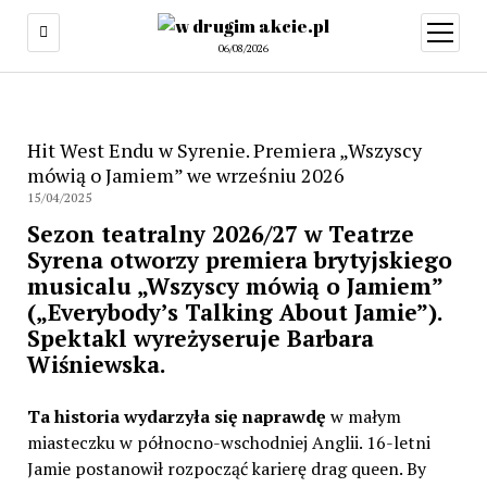
06/08/2026
Hit West Endu w Syrenie. Premiera „Wszyscy
mówią o Jamiem” we wrześniu 2026
15/04/2025
Sezon teatralny 2026/27 w Teatrze
Syrena otworzy premiera brytyjskiego
musicalu „Wszyscy mówią o Jamiem”
(„Everybody’s Talking About Jamie”).
Spektakl wyreżyseruje Barbara
Wiśniewska.
Ta historia wydarzyła się naprawdę
w małym
miasteczku w północno-wschodniej Anglii. 16-letni
Jamie postanowił rozpocząć karierę drag queen. By