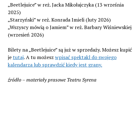
„Beetlejuice” w reż. Jacka Mikołajczyka (13 września
2025)
„Starzyński” w reż. Konrada Imieli (luty 2026)
„Wszyscy mówią o Jamiem” w reż. Barbary Wiśniewskiej
(wrzesień 2026)
Bilety na „Beetlejuice” są już w sprzedaży. Możesz kupić
je
tutaj
. A tu możesz
wpisać spektakl do swojego
kalendarza lub sprawdzić kiedy jest grany.
źródło – materiały prasowe Teatru Syrena