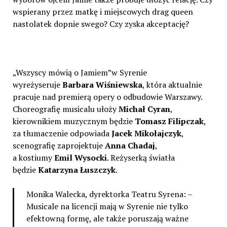
wspierany przez matkę i miejscowych drag queen
nastolatek dopnie swego? Czy zyska akceptację?
„Wszyscy mówią o Jamiem”w Syrenie
wyreżyseruje
Barbara Wiśniewska
, która aktualnie
pracuje nad premierą opery o odbudowie Warszawy.
Choreografię musicalu ułoży
Michał Cyran
,
kierownikiem muzycznym będzie
Tomasz Filipczak
,
za tłumaczenie odpowiada
Jacek Mikołajczyk
,
scenografię zaprojektuje
Anna Chadaj
,
a kostiumy
Emil Wysocki
. Reżyserką światła
będzie
Katarzyna Łuszczyk
.
Monika Walecka, dyrektorka Teatru Syrena: –
Musicale na licencji mają w Syrenie nie tylko
efektowną formę, ale także poruszają ważne