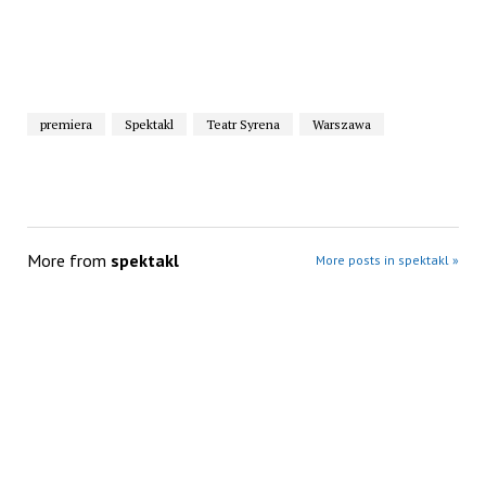
premiera
Spektakl
Teatr Syrena
Warszawa
More from
spektakl
More posts in spektakl »