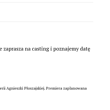
 zaprasza na casting i poznajemy datę
rii Agnieszki Płoszajskiej. Premiera zaplanowana