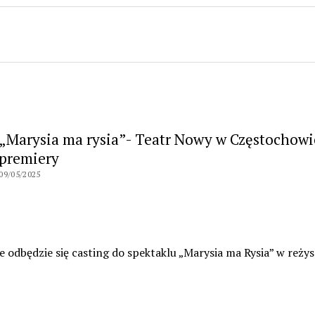
„Marysia ma rysia”- Teatr Nowy w Częstochowie
premiery
09/05/2025
dbędzie się casting do spektaklu „Marysia ma Rysia” w reżyse