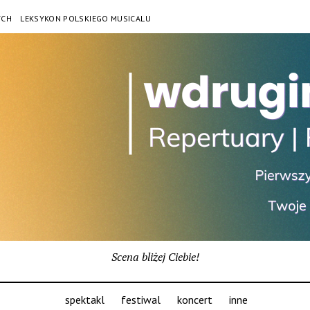
YCH
LEKSYKON POLSKIEGO MUSICALU
Scena bliżej Ciebie!
spektakl
festiwal
koncert
inne