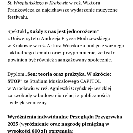
St. Wyspiańskiego w Krakowie
w reż. Wiktora
Frankowicza za najciekawsze wydarzenie muzyczne
festiwalu.
Spektakl „
Każdy z nas jest jednorożcem
”
z Uniwersytetu Andrzeja Frycza Modrzewskiego
w Krakowie w reż. Artura Wójcika za podjęcie ważnego
i aktualnego tematu oraz przypomnienie, że teatr
powinien być również zaangażowany społecznie.
Dyplom „
Sen: teoria oraz praktyka. W skrócie:
STOP
” ze Studium Musicalowego CAPITOL
w Wrocławiu w reż. Agnieszki Oryńskiej-Lesickiej
za swobodę w budowaniu relacji z publicznością
i wdzięk sceniczny.
Wyróżnienia indywidualne Przeglądu Przygrywka
2025
(w
yróżnienie oraz nagrodę pieniężną w
wysokości 800 zł) otrzymują: