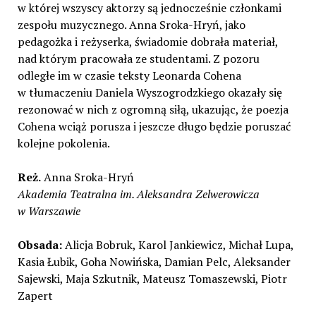
w której wszyscy aktorzy są jednocześnie członkami
zespołu muzycznego. Anna Sroka-Hryń, jako
pedagożka i reżyserka, świadomie dobrała materiał,
nad którym pracowała ze studentami. Z pozoru
odległe im w czasie teksty Leonarda Cohena
w tłumaczeniu Daniela Wyszogrodzkiego okazały się
rezonować w nich z ogromną siłą, ukazując, że poezja
Cohena wciąż porusza i jeszcze długo będzie poruszać
kolejne pokolenia.
Reż.
Anna Sroka-Hryń
Akademia Teatralna im. Aleksandra Zelwerowicza
w Warszawie
Obsada:
Alicja Bobruk, Karol Jankiewicz, Michał Lupa,
Kasia Łubik, Goha Nowińska, Damian Pelc, Aleksander
Sajewski, Maja Szkutnik, Mateusz Tomaszewski, Piotr
Zapert