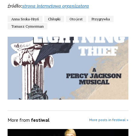
źródło:
strona internetowa organizatora
Anna Sroka-Hryń
Chłopki
Oto jest
Przygrywka
Tomasz Cymerman
More from
festiwal
More posts in festiwal »