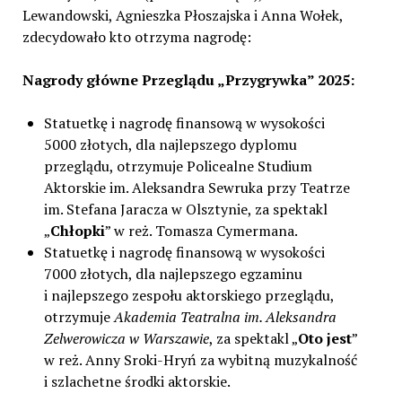
Lewandowski, Agnieszka Płoszajska i Anna Wołek,
zdecydowało kto otrzyma nagrodę:
Nagrody główne Przeglądu „Przygrywka” 2025:
Statuetkę i nagrodę finansową w wysokości
5000 złotych, dla najlepszego dyplomu
przeglądu, otrzymuje Policealne Studium
Aktorskie im. Aleksandra Sewruka przy Teatrze
im. Stefana Jaracza w Olsztynie, za spektakl
„
Chłopki
” w reż. Tomasza Cymermana.
Statuetkę i nagrodę finansową w wysokości
7000 złotych, dla najlepszego egzaminu
i najlepszego zespołu aktorskiego przeglądu,
otrzymuje
Akademia Teatralna im. Aleksandra
Zelwerowicza w Warszawie
, za spektakl „
Oto jest
”
w reż. Anny Sroki-Hryń za wybitną muzykalność
i szlachetne środki aktorskie.