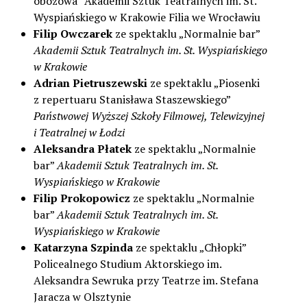
obozowa” Akademii Sztuk Teatralnych im. St.
Wyspiańskiego w Krakowie Filia we Wrocławiu
Filip Owczarek
ze spektaklu „Normalnie bar”
Akademii Sztuk Teatralnych im. St. Wyspiańskiego
w Krakowie
Adrian Pietruszewski
ze spektaklu „Piosenki
z repertuaru Stanisława Staszewskiego”
Państwowej Wyższej Szkoły Filmowej, Telewizyjnej
i Teatralnej w Łodzi
Aleksandra Płatek
ze spektaklu „Normalnie
bar”
Akademii Sztuk Teatralnych im. St.
Wyspiańskiego w Krakowie
Filip Prokopowicz
ze spektaklu „Normalnie
bar”
Akademii Sztuk Teatralnych im. St.
Wyspiańskiego w Krakowie
Katarzyna Szpinda
ze spektaklu „Chłopki”
Policealnego Studium Aktorskiego im.
Aleksandra Sewruka przy Teatrze im. Stefana
Jaracza w Olsztynie