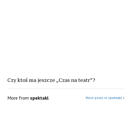
Czy ktoś ma jeszcze „Czas na teatr”?
More from
spektakl
More posts in spektakl »