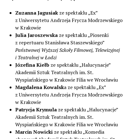
Zuzanna Jagusiak
ze spektaklu „Ex”
z Uniwersytetu Andrzeja Frycza Modrzewskiego
w Krakowie
Julia Jaroszewska
ze spektaklu „Piosenki
z repertuaru Stanisława Staszewskiego”
Państwowej Wyższej Szkoły Filmowej, Telewizyjnej
i Teatralnej w Łodzi
Józefina Kiełb
ze spektaklu „Halucynacje”
Akademii Sztuk Teatralnych im. St.
Wyspiańskiego w Krakowie Filia we Wrocławiu
Magdalena Kowalsk
a ze spektaklu „Ex”
z Uniwersytetu Andrzeja Frycza Modrzewskiego
w Krakowie
Patrycja Krymula
ze spektaklu „Halucynacje”
Akademii Sztuk Teatralnych im. St.
Wyspiańskiego w Krakowie Filia we Wrocławiu
Marcin Nowicki
ze spektaklu „Komedia