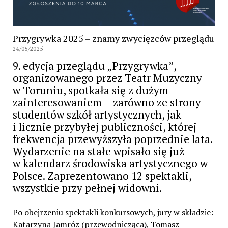
Przygrywka 2025 – znamy zwycięzców przeglądu
24/05/2025
9. edycja przeglądu „Przygrywka”,
organizowanego przez Teatr Muzyczny
w Toruniu, spotkała się z dużym
zainteresowaniem – zarówno ze strony
studentów szkół artystycznych, jak
i licznie przybyłej publiczności, której
frekwencja przewyższyła poprzednie lata.
Wydarzenie na stałe wpisało się już
w kalendarz środowiska artystycznego w
Polsce. Zaprezentowano 12 spektakli,
wszystkie przy pełnej widowni.
Po obejrzeniu spektakli konkursowych, jury w składzie:
Katarzyna Jamróz (przewodnicząca), Tomasz