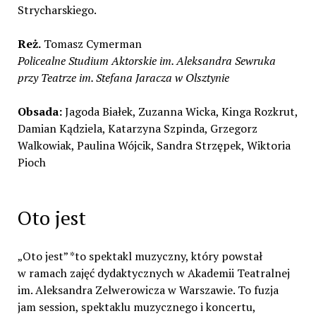
Strycharskiego.
Reż.
Tomasz Cymerman
Policealne Studium Aktorskie im. Aleksandra Sewruka
przy Teatrze im. Stefana Jaracza w Olsztynie
Obsada:
Jagoda Białek, Zuzanna Wicka, Kinga Rozkrut,
Damian Kądziela, Katarzyna Szpinda, Grzegorz
Walkowiak, Paulina Wójcik, Sandra Strzępek, Wiktoria
Pioch
Oto jest
„Oto jest” *to spektakl muzyczny, który powstał
w ramach zajęć dydaktycznych w Akademii Teatralnej
im. Aleksandra Zelwerowicza w Warszawie. To fuzja
jam session, spektaklu muzycznego i koncertu,